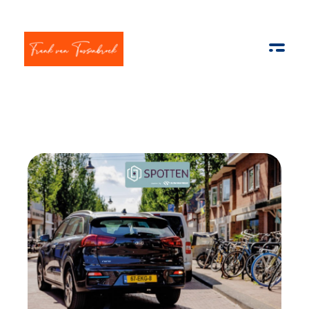
Frank van Tussenbroek
Innovatie | AI | Apps & E-com | Strategisch management