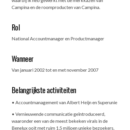
waarbij ik heb gewerkt met de merkkazen van
Campina en de roomproducten van Campina.
Rol
National Accountmanager en Productmanager
Wanneer
Van januari 2002 tot en met november 2007
Belangrijkste activiteiten
• Accountmanagement van Albert Heijn en Superunie
• Vernieuwende communicatie geïntroduceerd,
waaronder een van de meest bekeken virals in de
Benelux ooit met ruim 1,5 miljoen unieke bezoekers.