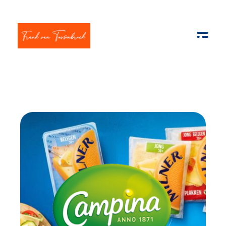
Frank van Tussenbroek
Innovatie | AI | Apps & E-com | Strategisch management