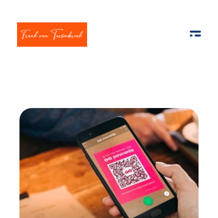
Frank van Tussenbroek
Innovatie | AI | Apps & E-com | Strategisch management