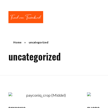
Frank van Tussenbroek
Innovatie | AI | Apps & E-com | Strategisch management
Home
»
uncategorized
uncategorized