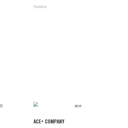
Outdoor
ACE+ COMPANY