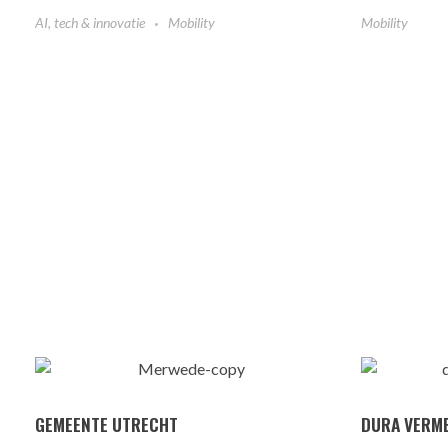
AI, tech & innovatie
Mobility
Mobility
GEMEENTE UTRECHT
DURA VERM