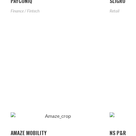
PAYCONIQ
SLIGRO
Finance / Fintech
Retail
AMAZE MOBILITY
NS P&R